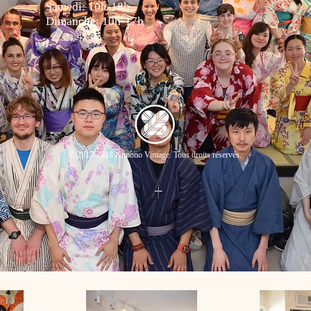
Samedi: 10h-18h
Dimanche: 10h-17h
© 2017-2018 Kimono Vintage. Tous droits réservés.